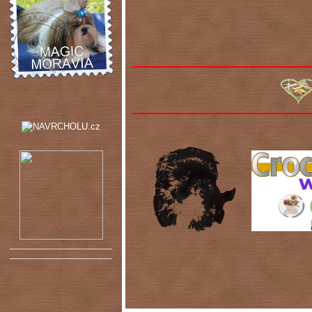
_____________________
_____________________