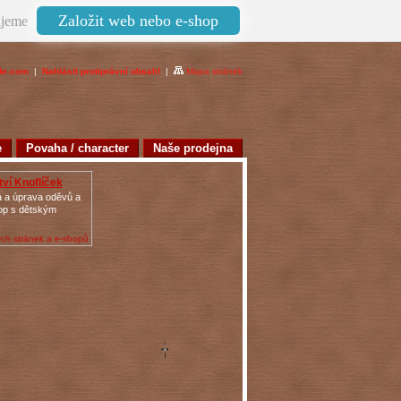
Založit web nebo e-shop
jeme
de.com
|
Nahlásit protiprávní obsah!
|
Mapa stránek
e
Povaha / character
Naše prodejna
ví Knoflíček
va a úprava oděvů a
hop s dětským
ch stránek a e-shopů