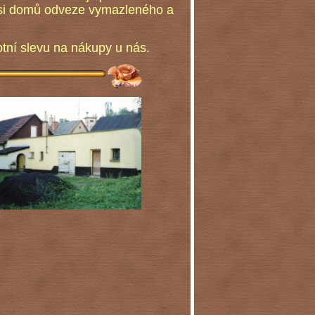
ž si domů odveze vymazleného a
tní slevu na nákupy u nás.