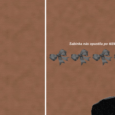
Sabinka nás opustila po těžké