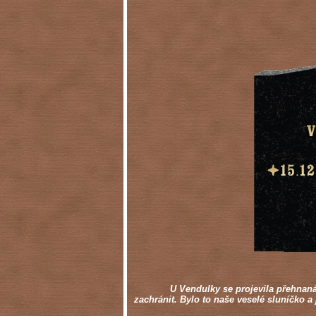
U Vendulky se projevila přehnaná
zachránit. Bylo to naše veselé sluníčko 