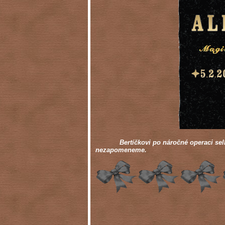
Bertíčkovi po náročné operaci selhalo s
nezapomeneme.