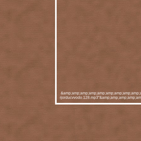
&amp;amp;amp;amp;amp;amp;amp;amp;amp;a
rjorducvvodo.128.mp3"&amp;amp;amp;amp;