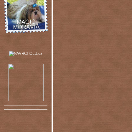
_____________________
_____________________