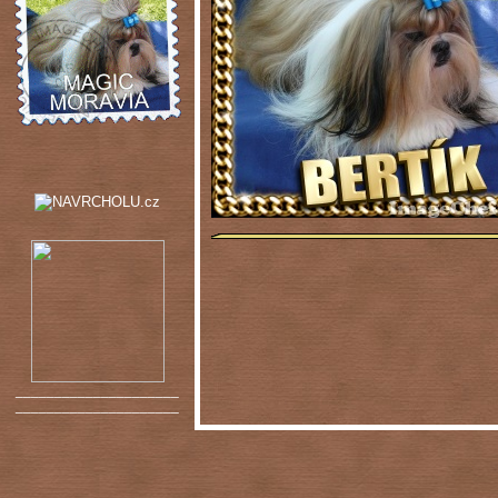
_____________________
_____________________