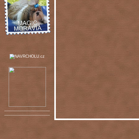
_____________________
_____________________