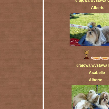
Krajowa wystawa U
Alberto třída m
Krajowa wystawa 
Asabell
Alberto třída mla