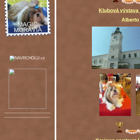
Klubová výstava
Alberto mezit
_____________________
_____________________