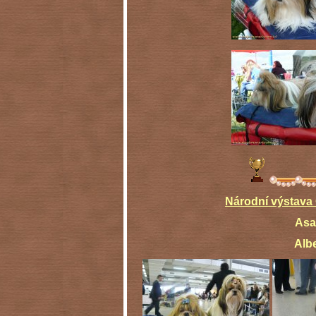
Národní výstava
As
Alberto tříd